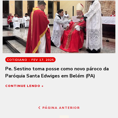
COTIDIANO -
FEV 17, 2025
Pe. Sestino toma posse como novo pároco da
Paróquia Santa Edwiges em Belém (PA)
CONTINUE LENDO +
PÁGINA ANTERIOR