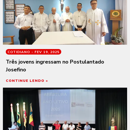
COTIDIANO -
FEV 19, 2025
Três jovens ingressam no Postulantado
Josefino
CONTINUE LENDO +