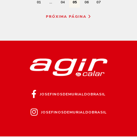
01
...
04
05
06
07
PRÓXIMA PÁGINA
JOSEFINOSDEMURIALDOBRASIL
JOSEFINOSDEMURIALDOBRASIL