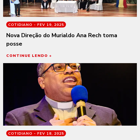
COTIDIANO -
FEV 19, 2025
Nova Direção do Murialdo Ana Rech toma
posse
CONTINUE LENDO +
COTIDIANO -
FEV 18, 2025