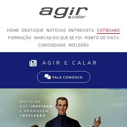
HOME
DESTAQUE
NOTÍCIAS
ENTREVISTA
COTIDIANO
FORMAÇÃO
MARCAS DO QUE SE FOI
PONTO DE VISTA
CURIOSIDADE
REFLEXÃO
AGIR E CALAR
FALE CONOSCO